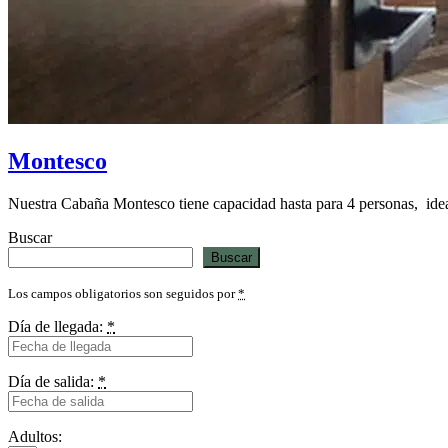
Montesco
Nuestra Cabaña Montesco tiene capacidad hasta para 4 personas, ideal pa
Buscar
Buscar
Los campos obligatorios son seguidos por
*
Día de llegada:
*
Día de salida:
*
Adultos: