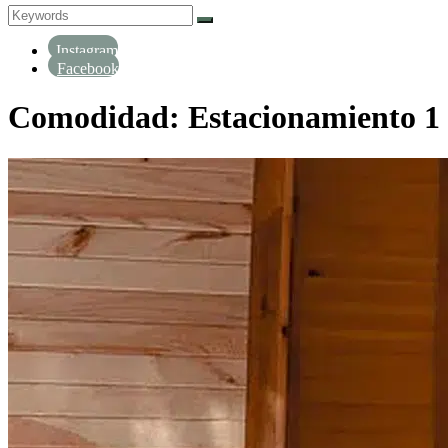
Search
Search
for:
Instagram
Facebook
Comodidad:
Estacionamiento 1