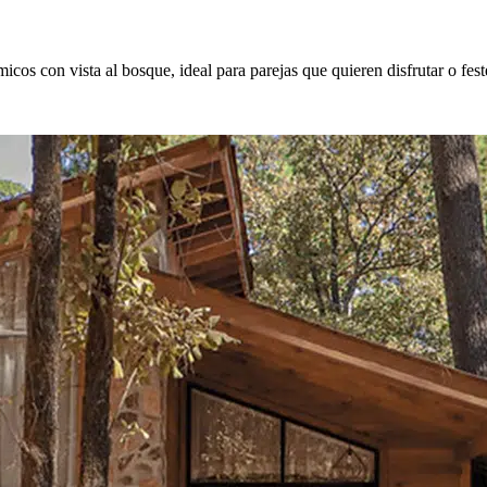
os con vista al bosque, ideal para parejas que quieren disfrutar o fest