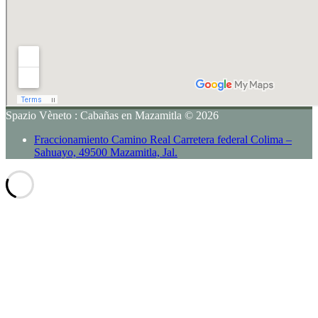
Spazio Vèneto : Cabañas en Mazamitla © 2026
Fraccionamiento Camino Real Carretera federal Colima –
Sahuayo, 49500 Mazamitla, Jal.