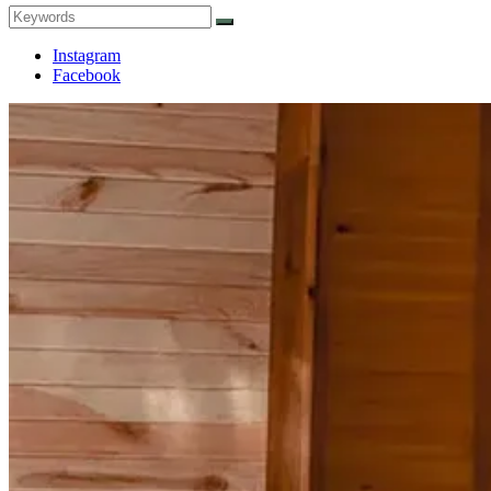
Search
Search
for:
Instagram
Facebook