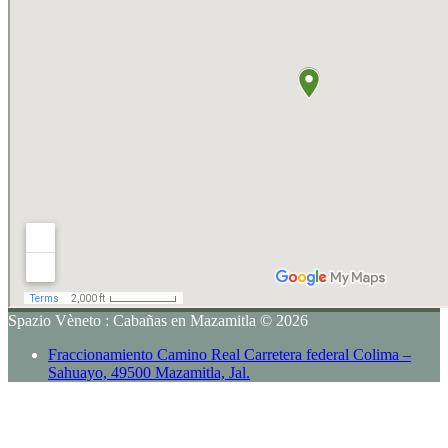
Spazio Vèneto : Cabañas en Mazamitla © 2026
Fraccionamiento Camino Real Carretera federal Colima –
Sahuayo, 49500 Mazamitla, Jal.