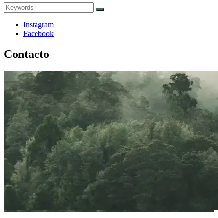
Search
Search
for:
Instagram
Facebook
Contacto