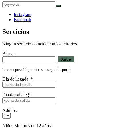
Search
Search
for:
Instagram
Facebook
Servicios
Ningún servicio coincide con los criterios.
Buscar
Buscar
Los campos obligatorios son seguidos por
*
Día de llegada:
*
Día de salida:
*
Adultos:
Niños Menores de 12 años: