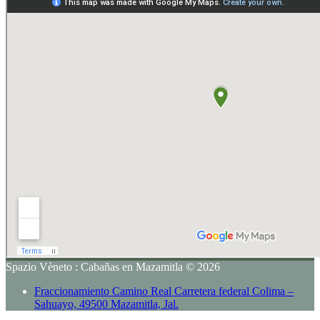
Spazio Vèneto : Cabañas en Mazamitla © 2026
Fraccionamiento Camino Real Carretera federal Colima –
Sahuayo, 49500 Mazamitla, Jal.