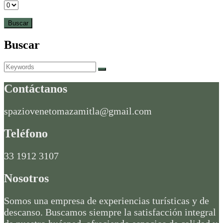
Buscar
Search
Search
for:
Contáctanos
spaziovenetomazamitla@gmail.com
Teléfono
33 1912 3107
Nosotros
Somos una empresa de experiencias turísticas y de
descanso. Buscamos siempre la satisfacción integral